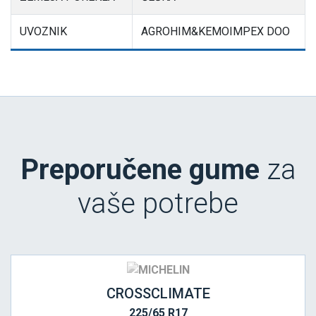
UVOZNIK
AGROHIM&KEMOIMPEX DOO
Preporučene gume
za
vaše potrebe
CROSSCLIMATE
225/65 R17