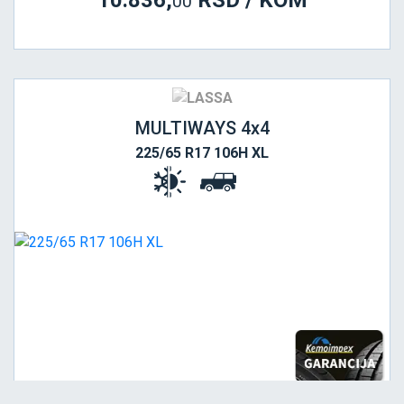
10.836,
RSD / KOM
00
MULTIWAYS 4x4
225/65 R17 106H XL