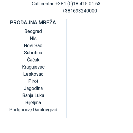
Call centar: +381 (0)18 415 01 63
+381693240000
PRODAJNA MREŽA
Beograd
Niš
Novi Sad
Subotica
Čačak
Kragujevac
Leskovac
Pirot
Jagodina
Banja Luka
Bijeljina
Podgorica/Danilovgrad