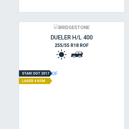
DUELER H/L 400
255/55 R18 ROF
STARI DOT 2017
LAGER 4 KOM