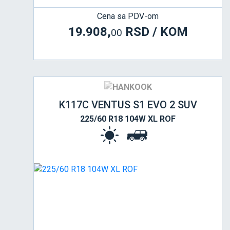
Cena sa PDV-om
19.908,
RSD / KOM
00
K117C VENTUS S1 EVO 2 SUV
225/60 R18 104W XL ROF