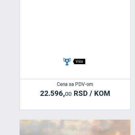
Viša
Cena sa PDV-om
22.596,
RSD / KOM
00