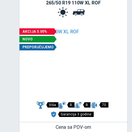
265/50 R19 110W XL ROF
AKCIJA 5.00%
NOVO
PREPORUČUJEMO
Viša
B
B
70
Garancija 3 godine
Cena sa PDV-om