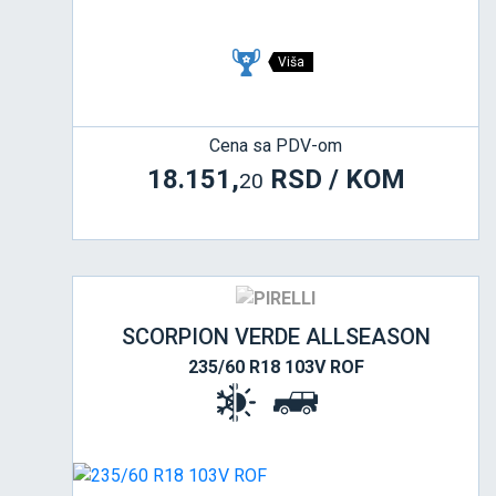
Viša
Cena sa PDV-om
18.151,
RSD / KOM
20
SCORPION VERDE ALLSEASON
235/60 R18 103V ROF