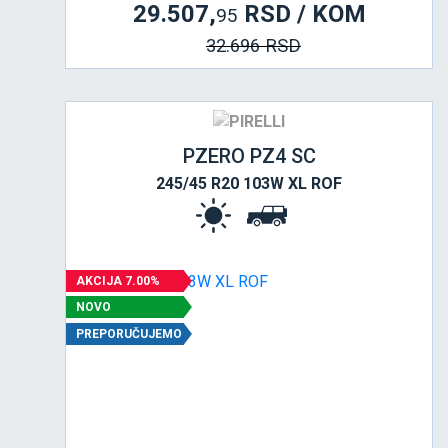
29.507,
RSD / KOM
95
32.696 RSD
PZERO PZ4 SC
245/45 R20 103W XL ROF
AKCIJA 7.00%
NOVO
PREPORUČUJEMO