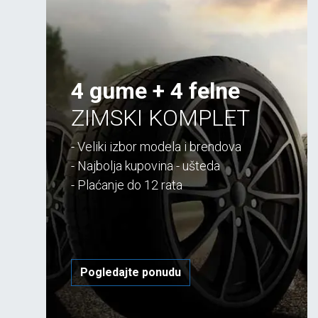
4 gume + 4 felne
ZIMSKI KOMPLET
- Veliki izbor modela i brendova
- Najbolja kupovina - ušteda
- Plaćanje do 12 rata
Pogledajte ponudu