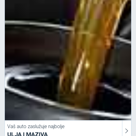
Vaš auto zaslužuje najbolje
ULJA I MAZIVA