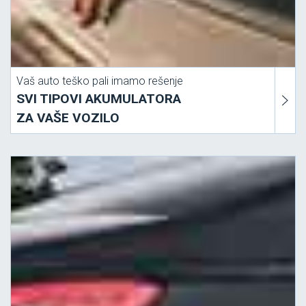
Vaš auto teško pali imamo rešenje
SVI TIPOVI AKUMULATORA
ZA VAŠE VOZILO