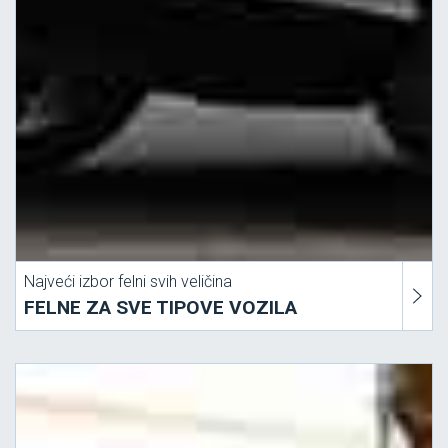
Najveći izbor felni svih veličina
FELNE ZA SVE TIPOVE VOZILA