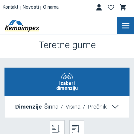
Kontakt
Novosti
O nama
Teretne gume
Izaberi
dimenziju
Dimenzije
Širina
/
Visina
/
Prečnik