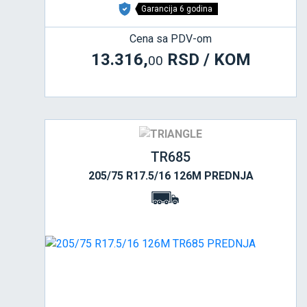
Garancija 6 godina
Cena sa PDV-om
13.316,
RSD / KOM
00
TR685
205/75 R17.5/16 126M PREDNJA