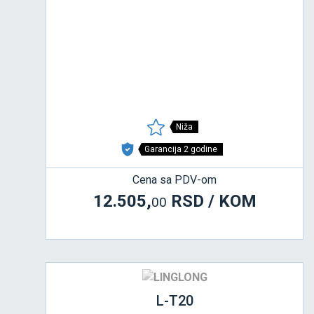
Niža
Garancija 2 godine
Cena sa PDV-om
12.505,
RSD / KOM
00
L-T20