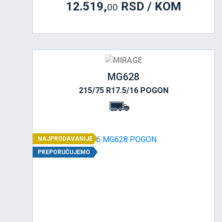
12.519,
RSD / KOM
00
MG628
215/75 R17.5/16 POGON
NAJPRODAVANIJE
PREPORUČUJEMO