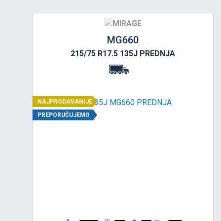
MG660
215/75 R17.5 135J PREDNJA
NAJPRODAVANIJE
PREPORUČUJEMO