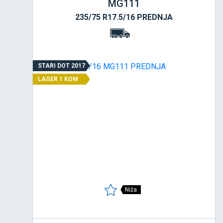
MG111
235/75 R17.5/16 PREDNJA
STARI DOT 2017
LAGER 1 KOM
Niža