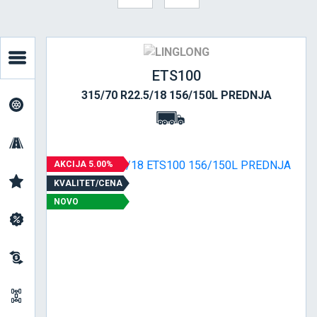
ETS100
315/70 R22.5/18 156/150L PREDNJA
AKCIJA 5.00%
KVALITET/CENA
NOVO