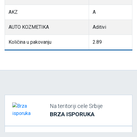
AKZ
A
AUTO KOZMETIKA
Aditivi
Količina u pakovanju
2.89
Na teritoriji cele Srbije
BRZA ISPORUKA