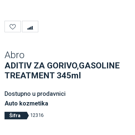
Abro
ADITIV ZA GORIVO,GASOLINE
TREATMENT 345ml
Dostupno u prodavnici
Auto kozmetika
12316
Šifra