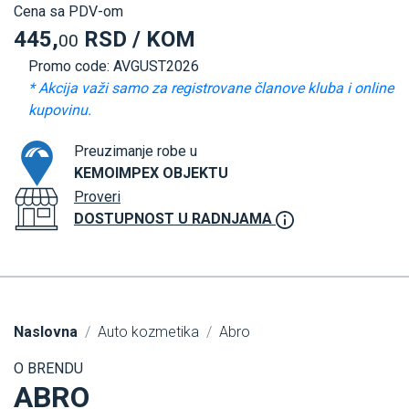
Cena sa PDV-om
445,
RSD / KOM
00
Promo code: AVGUST2026
* Akcija važi samo za registrovane članove kluba i online
kupovinu.
Preuzimanje robe u
KEMOIMPEX OBJEKTU
Proveri
DOSTUPNOST U RADNJAMA
Naslovna
Auto kozmetika
Abro
O BRENDU
ABRO