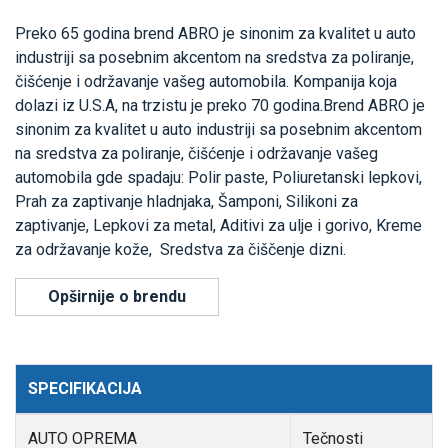
Preko 65 godina brend ABRO je sinonim za kvalitet u auto
industriji sa posebnim akcentom na sredstva za poliranje,
čišćenje i održavanje vašeg automobila. Kompanija koja
dolazi iz U.S.A, na trzistu je preko 70 godina.Brend ABRO je
sinonim za kvalitet u auto industriji sa posebnim akcentom
na sredstva za poliranje, čišćenje i održavanje vašeg
automobila gde spadaju: Polir paste, Poliuretanski lepkovi,
Prah za zaptivanje hladnjaka, Šamponi, Silikoni za
zaptivanje, Lepkovi za metal, Aditivi za ulje i gorivo, Kreme
za održavanje kože, Sredstva za čiščenje dizni.
Opširnije o brendu
SPECIFIKACIJA
AUTO OPREMA
Tečnosti