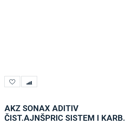
AKZ SONAX ADITIV
ČIST.AJNŠPRIC SISTEM I KARB.