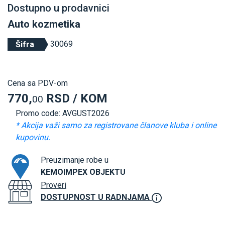
Dostupno u prodavnici
Auto kozmetika
30069
Šifra
Cena sa PDV-om
770,
RSD / KOM
00
Promo code: AVGUST2026
* Akcija važi samo za registrovane članove kluba i online
kupovinu.
Preuzimanje robe u
KEMOIMPEX OBJEKTU
Proveri
DOSTUPNOST U RADNJAMA