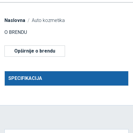
Naslovna
Auto kozmetika
O BRENDU
Opširnije o brendu
SPECIFIKACIJA