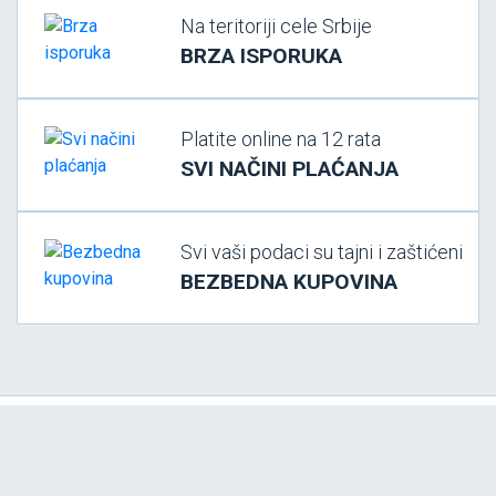
Na teritoriji cele Srbije
BRZA ISPORUKA
Platite online na 12 rata
SVI NAČINI PLAĆANJA
Svi vaši podaci su tajni i zaštićeni
BEZBEDNA KUPOVINA