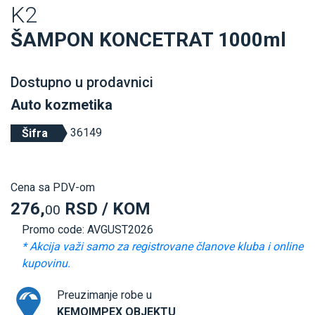
K2
ŠAMPON KONCETRAT 1000ml
Dostupno u prodavnici
Auto kozmetika
36149
Šifra
Cena sa PDV-om
276,
RSD / KOM
00
Promo code: AVGUST2026
* Akcija važi samo za registrovane članove kluba i online
kupovinu.
Preuzimanje robe u
KEMOIMPEX OBJEKTU