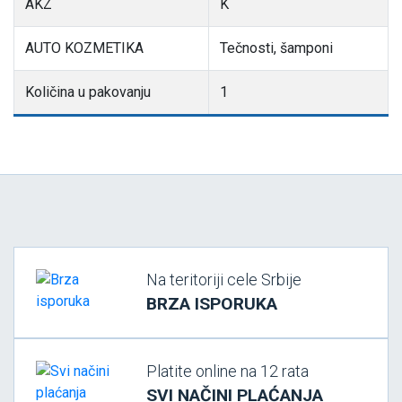
AKZ
K
AUTO KOZMETIKA
Tečnosti, šamponi
Količina u pakovanju
1
Na teritoriji cele Srbije
BRZA ISPORUKA
Platite online na 12 rata
SVI NAČINI PLAĆANJA