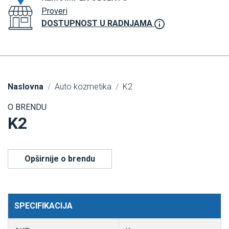
Proveri
DOSTUPNOST U RADNJAMA
Naslovna
Auto kozmetika
K2
O BRENDU
K2
Opširnije o brendu
SPECIFIKACIJA