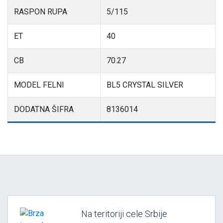
RASPON RUPA
5/115
ET
40
CB
70.27
MODEL FELNI
BL5 CRYSTAL SILVER
DODATNA ŠIFRA
8136014
Na teritoriji cele Srbije