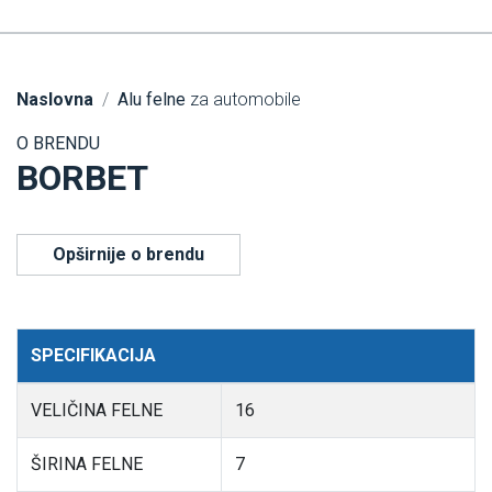
Naslovna
Alu felne
za automobile
O BRENDU
BORBET
Opširnije o brendu
SPECIFIKACIJA
VELIČINA FELNE
16
ŠIRINA FELNE
7