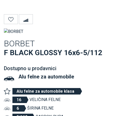
BORBET
F BLACK GLOSSY 16x6-5/112
Dostupno u prodavnici
Alu felne
za automobile
Alu felne za automobile klasa
VELIČINA FELNE
16
ŠIRINA FELNE
6