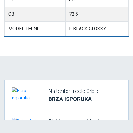
CB
72.5
MODEL FELNI
F BLACK GLOSSY
Na teritoriji cele Srbije
BRZA ISPORUKA
Platite online na 12 rata
SVI NAČINI PLAĆANJA