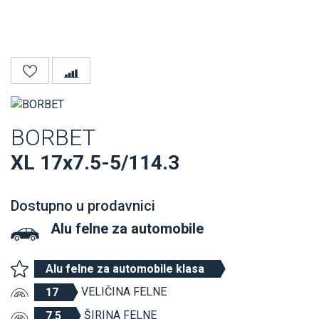
BORBET
XL 17x7.5-5/114.3
Dostupno u prodavnici
Alu felne
za automobile
Alu felne za automobile klasa
VELIČINA FELNE
17
ŠIRINA FELNE
7.5