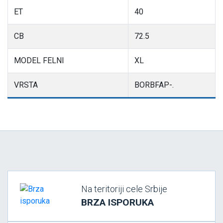
ET
40
CB
72.5
MODEL FELNI
XL
VRSTA
BORBFAP-.
Na teritoriji cele Srbije
BRZA ISPORUKA