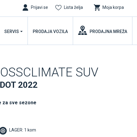
Prijavi se
Lista želja
Moja korpa
SERVIS
PRODAJA VOZILA
PRODAJNA MREŽA
CROSSCLIMATE SUV
 DOT 2022
 za sve sezone
LAGER: 1 kom