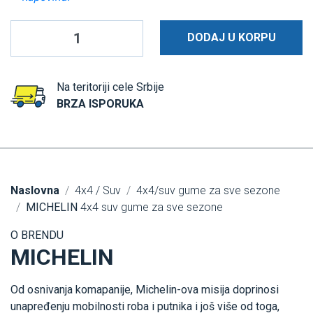
DODAJ U KORPU
Na teritoriji cele Srbije
BRZA ISPORUKA
Naslovna
4x4 / Suv
4x4/suv gume za sve sezone
MICHELIN
4x4 suv gume za sve sezone
O BRENDU
MICHELIN
Od osnivanja komapanije, Michelin-ova misija doprinosi
unapređenju mobilnosti roba i putnika i još više od toga,