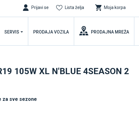
Prijavi se
Lista želja
Moja korpa
SERVIS
PRODAJA VOZILA
PRODAJNA MREŽA
R19 105W XL N'BLUE 4SEASON 2
 za sve sezone