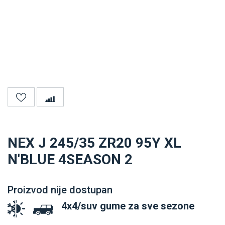
NEX J 245/35 ZR20 95Y XL
N'BLUE 4SEASON 2
Proizvod nije dostupan
4x4/suv gume za sve sezone