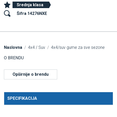
Srednja klasa
Šifra 14276NXE
Naslovna
4x4 / Suv
4x4/suv gume za sve sezone
O BRENDU
Opširnije o brendu
SPECIFIKACIJA