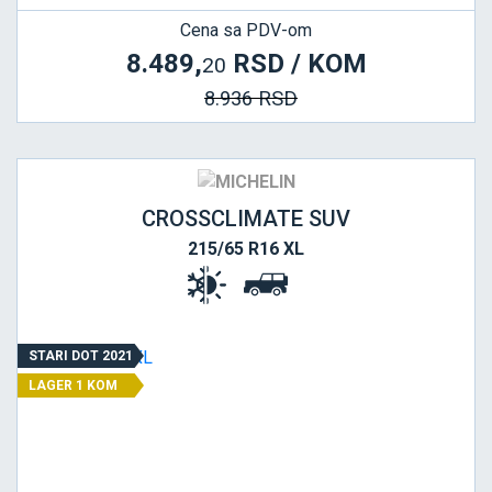
Cena sa PDV-om
8.489,
RSD / KOM
20
8.936 RSD
CROSSCLIMATE SUV
215/65 R16 XL
STARI DOT 2021
LAGER 1 KOM