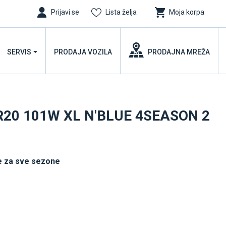
Prijavi se
Lista želja
Moja korpa
SERVIS
PRODAJA VOZILA
PRODAJNA MREŽA
R20 101W XL N'BLUE 4SEASON 2
 za sve sezone