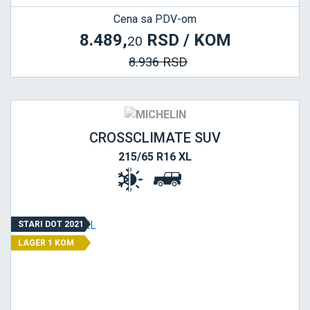
Cena sa PDV-om
8.489,
RSD / KOM
20
8.936 RSD
CROSSCLIMATE SUV
215/65 R16 XL
STARI DOT 2021
LAGER 1 KOM