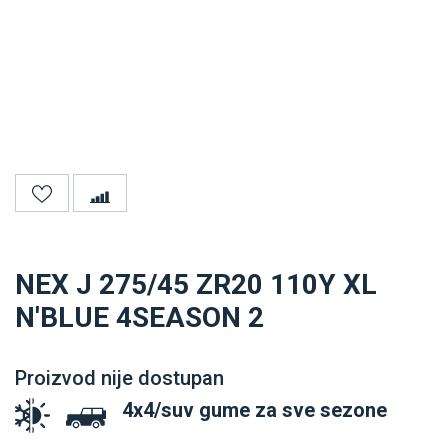
NEX J 275/45 ZR20 110Y XL
N'BLUE 4SEASON 2
Proizvod nije dostupan
4x4/suv gume za sve sezone