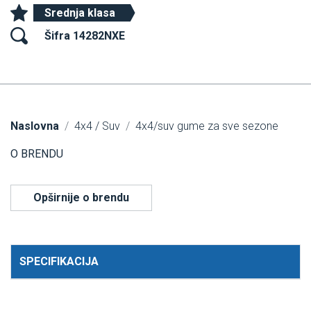
Srednja klasa
Šifra 14282NXE
Naslovna
4x4 / Suv
4x4/suv gume za sve sezone
O BRENDU
Opširnije o brendu
SPECIFIKACIJA