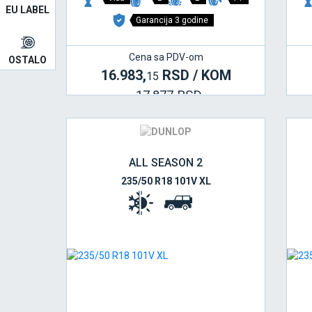
EU LABEL
Garancija 3 godine
Cena sa PDV-om
OSTALO
16.983,
RSD / KOM
15
17.877 RSD
ALL SEASON 2
235/50 R18 101V XL