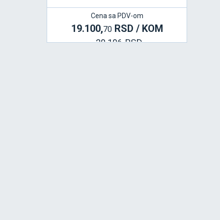
Cena sa PDV-om
19.100,
RSD / KOM
70
20.106 RSD