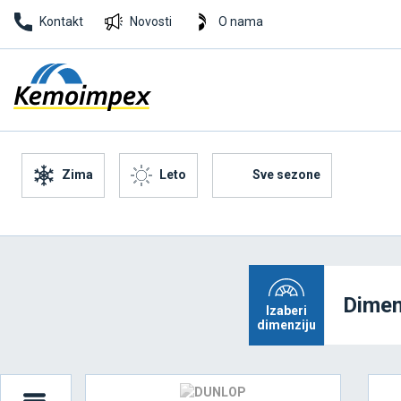
Kontakt
Novosti
O nama
Zima
Leto
Sve sezone
Dimen
Izaberi
dimenziju