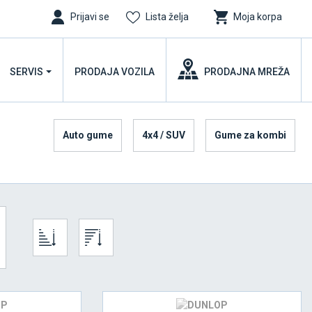
Prijavi se
Lista želja
Moja korpa
SERVIS
PRODAJA VOZILA
PRODAJNA MREŽA
Auto gume
4x4 / SUV
Gume za kombi