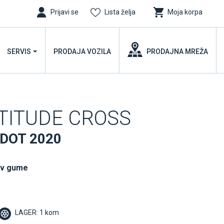
Prijavi se
Lista želja
Moja korpa
SERVIS
PRODAJA VOZILA
PRODAJNA MREŽA
ATITUDE CROSS
 DOT 2020
uv gume
LAGER: 1 kom