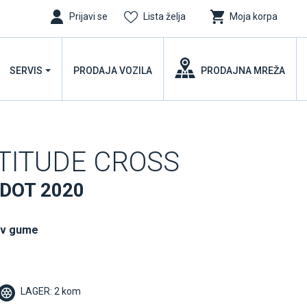
Prijavi se
Lista želja
Moja korpa
SERVIS
PRODAJA VOZILA
PRODAJNA MREŽA
ATITUDE CROSS
 DOT 2020
uv gume
LAGER: 2 kom