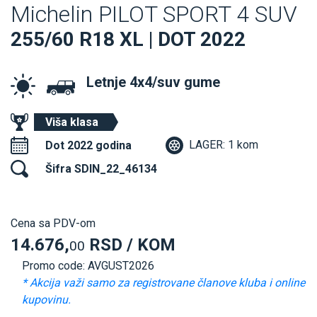
Michelin PILOT SPORT 4 SUV
255/60 R18 XL | DOT 2022
Letnje 4x4/suv gume
Viša klasa
LAGER: 1 kom
Dot 2022 godina
Šifra SDIN_22_46134
Cena sa PDV-om
14.676,
RSD / KOM
00
Promo code: AVGUST2026
* Akcija važi samo za registrovane članove kluba i online
kupovinu.