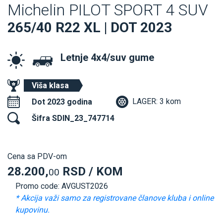
Michelin PILOT SPORT 4 SUV
265/40 R22 XL | DOT 2023
Letnje 4x4/suv gume
Viša klasa
LAGER: 3 kom
Dot 2023 godina
Šifra SDIN_23_747714
Cena sa PDV-om
28.200,
RSD / KOM
00
Promo code: AVGUST2026
* Akcija važi samo za registrovane članove kluba i online
kupovinu.