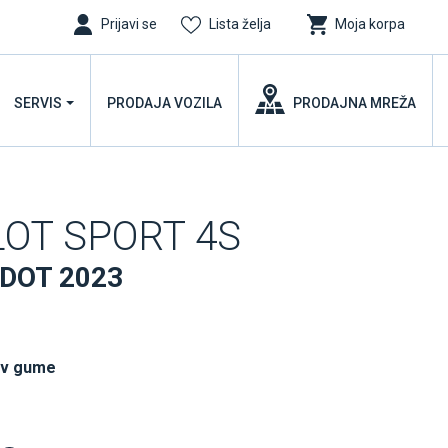
Prijavi se
Lista želja
Moja korpa
SERVIS
PRODAJA VOZILA
PRODAJNA MREŽA
ILOT SPORT 4S
 DOT 2023
uv gume