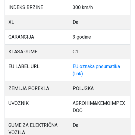
INDEKS BRZINE
300 km/h
XL
Da
GARANCIJA
3 godine
KLASA GUME
C1
EU LABEL URL
EU oznaka pneumatika
(link)
ZEMLJA POREKLA
POLJSKA
UVOZNIK
AGROHIM&KEMOIMPEX
DOO
GUME ZA ELEKTRIČNA
Da
VOZILA