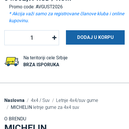
Promo code: AVGUST2026
* Akcija važi samo za registrovane članove kluba i online
kupovinu.
DODAJ U KORPU
Na teritoriji cele Srbije
BRZA ISPORUKA
Naslovna
4x4 / Suv
Letnje 4x4/suv gume
MICHELIN
letnje gume za 4x4 suv
O BRENDU
MICHELIN