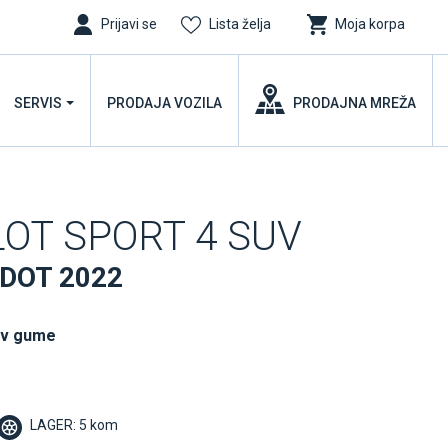
Prijavi se
Lista želja
Moja korpa
SERVIS
PRODAJA VOZILA
PRODAJNA MREŽA
ILOT SPORT 4 SUV
 DOT 2022
uv gume
LAGER: 5 kom