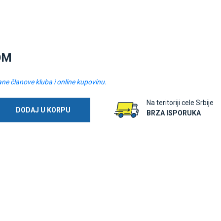
OM
ane članove kluba i online kupovinu.
Na teritoriji cele Srbije
DODAJ U KORPU
BRZA ISPORUKA