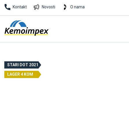
Kontakt
Novosti
O nama
STARI DOT 2021
LAGER 4 KOM