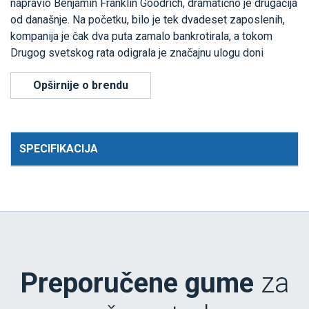
napravio Benjamin Franklin Goodrich, dramatično je drugačija
od današnje. Na početku, bilo je tek dvadeset zaposlenih,
kompanija je čak dva puta zamalo bankrotirala, a tokom
Drugog svetskog rata odigrala je značajnu ulogu doni
Opširnije o brendu
SPECIFIKACIJA
Preporučene gume
za