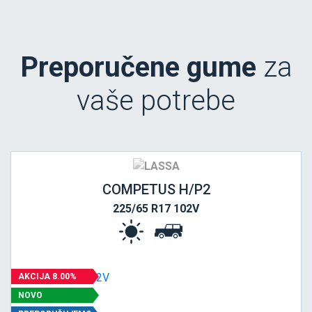
Preporučene gume
za
vaše potrebe
COMPETUS H/P2
225/65 R17 102V
AKCIJA 8.00%
NOVO