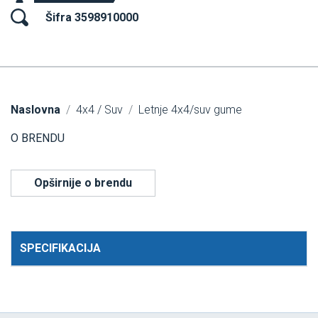
Šifra 3598910000
Naslovna
4x4 / Suv
Letnje 4x4/suv gume
O BRENDU
Opširnije o brendu
SPECIFIKACIJA