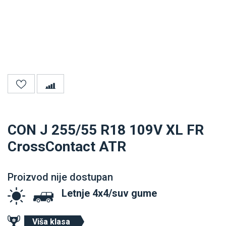
CON J 255/55 R18 109V XL FR
CrossContact ATR
Proizvod nije dostupan
Letnje 4x4/suv gume
Viša klasa