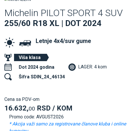
Michelin PILOT SPORT 4 SUV
255/60 R18 XL | DOT 2024
Letnje 4x4/suv gume
Viša klasa
LAGER: 4 kom
Dot 2024 godina
Šifra SDIN_24_46134
Cena sa PDV-om
16.632,
RSD / KOM
00
Promo code: AVGUST2026
* Akcija važi samo za registrovane članove kluba i online
kupovinu.