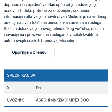
doprinos razvoju društva. Naš opšti cilj je zadovoljenje
osnovne ljudske potrebe za druženjem, razmenom
informacija i otkrivanjem novih stvari.Michelin je na vodećoj
poziciji na svim tržištima pneumatika i povezanih usluga.
Stalnim dokazivanjem svog tehnološkog vođstva, stalnim
inovacijama i proizvodima i uslugama visokih kvaliteta,
putem svojih snažnih brendova, Michelin
Opširnije o brendu
SPECIFIKACIJA
XL
Da
UVOZNIK
AGROHIM&KEMOIMPEX DOO