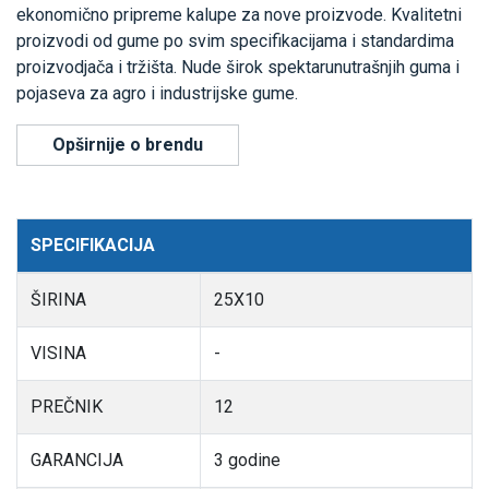
ekonomično pripreme kalupe za nove proizvode. Kvalitetni
proizvodi od gume po svim specifikacijama i standardima
proizvodjača i tržišta. Nude širok spektarunutrašnjih guma i
pojaseva za agro i industrijske gume.
Opširnije o brendu
SPECIFIKACIJA
ŠIRINA
25X10
VISINA
-
PREČNIK
12
GARANCIJA
3 godine