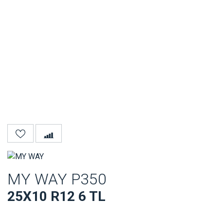
MY WAY P350
25X10 R12 6 TL