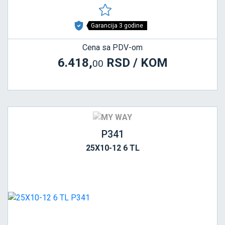
Garancija 3 godine
Cena sa PDV-om
6.418,
RSD / KOM
00
P341
25X10-12 6 TL