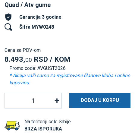
Quad / Atv gume
Garancija 3 godine
Šifra MYW0248
Cena sa PDV-om
8.493,
RSD / KOM
00
Promo code: AVGUST2026
* Akcija važi samo za registrovane članove kluba i online
kupovinu.
DODAJ U KORPU
Na teritoriji cele Srbije
BRZA ISPORUKA