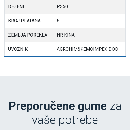
DEZENI
P350
BROJ PLATANA
6
ZEMLJA POREKLA
NR KINA
UVOZNIK
AGROHIM&KEMOIMPEX DOO
Preporučene gume
za
vaše potrebe