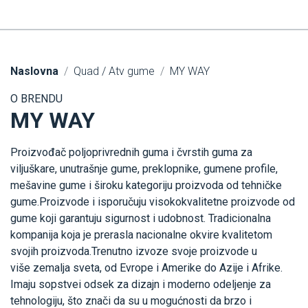
Naslovna
Quad / Atv gume
MY WAY
O BRENDU
MY WAY
Proizvođač poljoprivrednih guma i čvrstih guma za
viljuškare, unutrašnje gume, preklopnike, gumene profile,
mešavine gume i široku kategoriju proizvoda od tehničke
gume.Proizvode i isporučuju visokokvalitetne proizvode od
gume koji garantuju sigurnost i udobnost. Tradicionalna
kompanija koja je prerasla nacionalne okvire kvalitetom
svojih proizvoda.Trenutno izvoze svoje proizvode u
više zemalja sveta, od Evrope i Amerike do Azije i Afrike.
Imaju sopstvei odsek za dizajn i moderno odeljenje za
tehnologiju, što znači da su u mogućnosti da brzo i