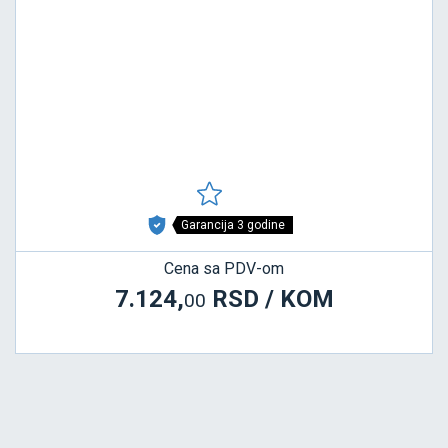
Garancija 3 godine
Cena sa PDV-om
7.124,
RSD / KOM
00
P390