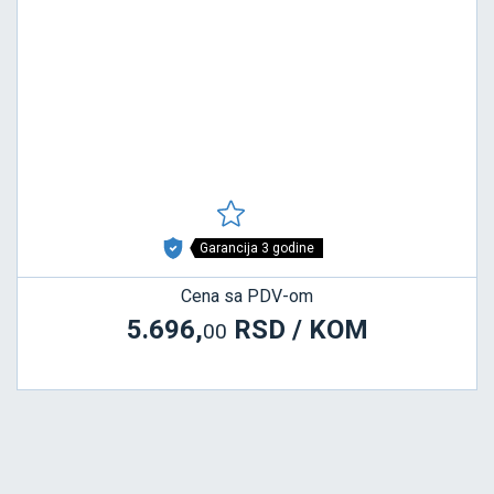
Garancija 3 godine
Cena sa PDV-om
5.696,
RSD / KOM
00
P390