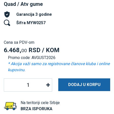
Quad / Atv gume
Garancija 3 godine
Šifra MYW0257
Cena sa PDV-om
6.468,
RSD / KOM
00
Promo code: AVGUST2026
* Akcija važi samo za registrovane članove kluba i online
kupovinu.
DODAJ U KORPU
Na teritoriji cele Srbije
BRZA ISPORUKA