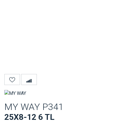
MY WAY P341
25X8-12 6 TL