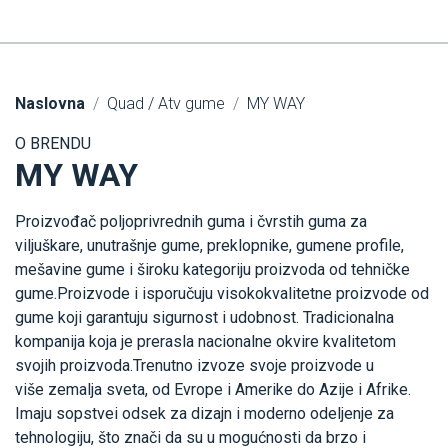
Naslovna
Quad / Atv gume
MY WAY
O BRENDU
MY WAY
Proizvođač poljoprivrednih guma i čvrstih guma za
viljuškare, unutrašnje gume, preklopnike, gumene profile,
mešavine gume i široku kategoriju proizvoda od tehničke
gume.Proizvode i isporučuju visokokvalitetne proizvode od
gume koji garantuju sigurnost i udobnost. Tradicionalna
kompanija koja je prerasla nacionalne okvire kvalitetom
svojih proizvoda.Trenutno izvoze svoje proizvode u
više zemalja sveta, od Evrope i Amerike do Azije i Afrike.
Imaju sopstvei odsek za dizajn i moderno odeljenje za
tehnologiju, što znači da su u mogućnosti da brzo i