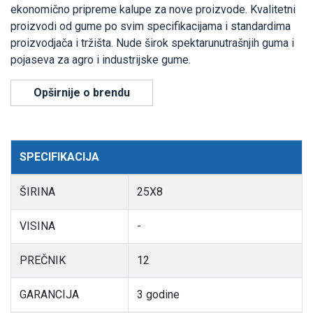
ekonomično pripreme kalupe za nove proizvode. Kvalitetni
proizvodi od gume po svim specifikacijama i standardima
proizvodjača i tržišta. Nude širok spektarunutrašnjih guma i
pojaseva za agro i industrijske gume.
Opširnije o brendu
SPECIFIKACIJA
ŠIRINA
25X8
VISINA
-
PREČNIK
12
GARANCIJA
3 godine