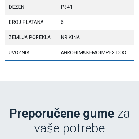
DEZENI
P341
BROJ PLATANA
6
ZEMLJA POREKLA
NR KINA
UVOZNIK
AGROHIM&KEMOIMPEX DOO
Preporučene gume
za
vaše potrebe