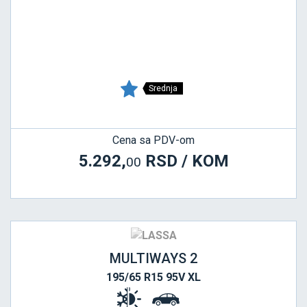
Srednja
Cena sa PDV-om
5.292,
RSD / KOM
00
MULTIWAYS 2
195/65 R15 95V XL