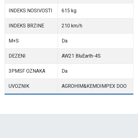
INDEKS NOSIVOSTI
615 kg
INDEKS BRZINE
210 km/h
M+S
Da
DEZENI
AW21 BluEarth-4S
3PMSF OZNAKA
Da
UVOZNIK
AGROHIM&KEMOIMPEX DOO