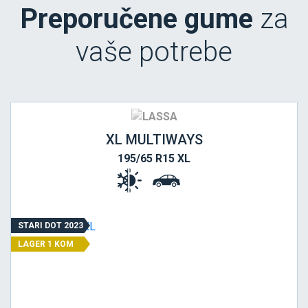
Preporučene gume
za
vaše potrebe
XL MULTIWAYS
195/65 R15 XL
STARI DOT 2023
LAGER 1 KOM