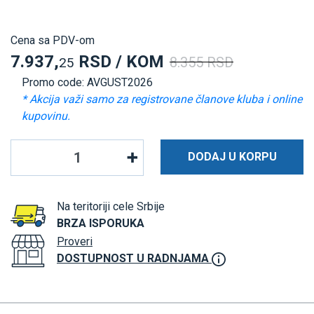
Cena sa PDV-om
7.937,
RSD / KOM
8.355 RSD
25
Promo code: AVGUST2026
* Akcija važi samo za registrovane članove kluba i online
kupovinu.
DODAJ U KORPU
Na teritoriji cele Srbije
BRZA ISPORUKA
Proveri
DOSTUPNOST U RADNJAMA