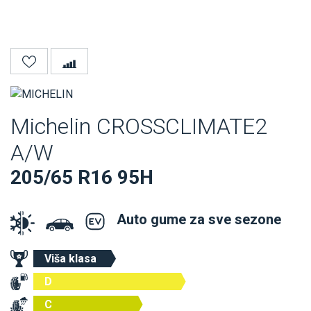
Michelin CROSSCLIMATE2
A/W
205/65 R16 95H
Auto gume za sve sezone
Viša klasa
D
C