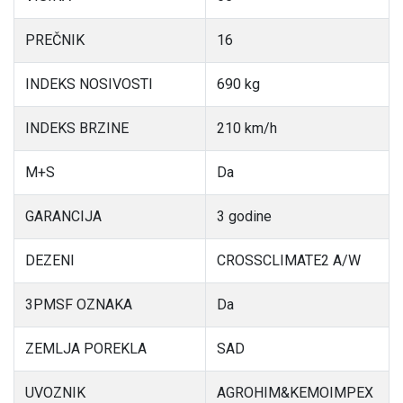
PREČNIK
16
INDEKS NOSIVOSTI
690 kg
INDEKS BRZINE
210 km/h
M+S
Da
GARANCIJA
3 godine
DEZENI
CROSSCLIMATE2 A/W
3PMSF OZNAKA
Da
ZEMLJA POREKLA
SAD
UVOZNIK
AGROHIM&KEMOIMPEX