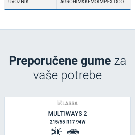
UVOZNIK
AGROHIM&KEMOIMPEX DOO
Preporučene gume
za
vaše potrebe
MULTIWAYS 2
215/55 R17 94W