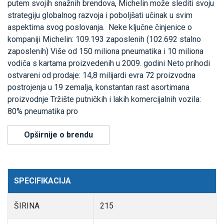
putem svojih snažnih brendova, Michelin može slediti svoju
strategiju globalnog razvoja i poboljšati učinak u svim
aspektima svog poslovanja. Neke ključne činjenice o
kompaniji Michelin: 109.193 zaposlenih (102.692 stalno
zaposlenih) Više od 150 miliona pneumatika i 10 miliona
vodiča s kartama proizvedenih u 2009. godini Neto prihodi
ostvareni od prodaje: 14,8 milijardi evra 72 proizvodna
postrojenja u 19 zemalja, konstantan rast asortimana
proizvodnje Tržište putničkih i lakih komercijalnih vozila:
80% pneumatika pro
Opširnije o brendu
SPECIFIKACIJA
ŠIRINA
215