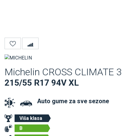
Michelin CROSS CLIMATE 3
215/55 R17 94V XL
Auto gume za sve sezone
Viša klasa
B