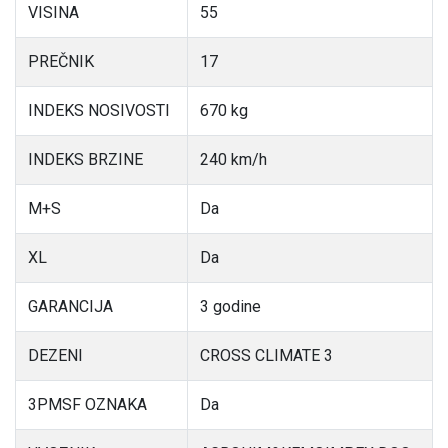
VISINA
55
PREČNIK
17
INDEKS NOSIVOSTI
670 kg
INDEKS BRZINE
240 km/h
M+S
Da
XL
Da
GARANCIJA
3 godine
DEZENI
CROSS CLIMATE 3
3PMSF OZNAKA
Da