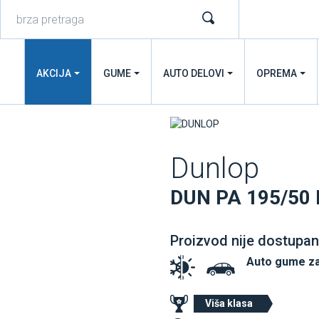
AKCIJA
GUME
AUTO DELOVI
OPREMA
Dunlop
DUN PA 195/50
Proizvod nije dostupan
Auto gume z
Viša klasa