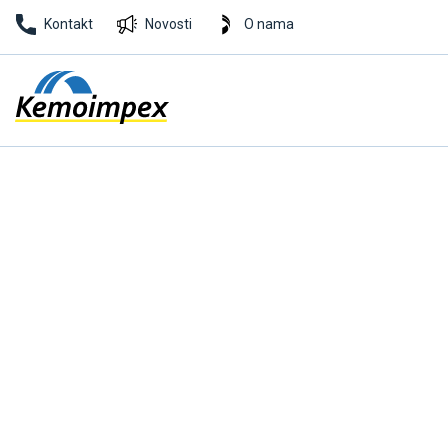
Kontakt
Novosti
O nama