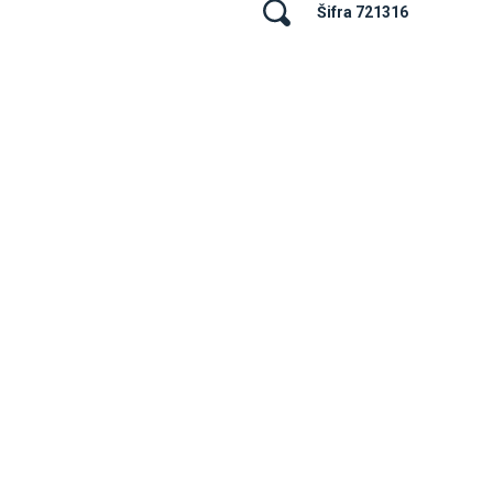
Šifra 721316