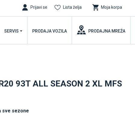
Prijavi se
Lista želja
Moja korpa
SERVIS
PRODAJA VOZILA
PRODAJNA MREŽA
 R20 93T ALL SEASON 2 XL MFS
a sve sezone