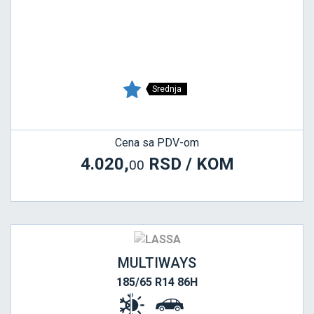
Srednja
Cena sa PDV-om
4.020,
RSD / KOM
00
MULTIWAYS
185/65 R14 86H