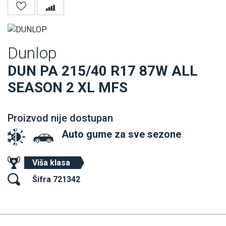
Dunlop
DUN PA 215/40 R17 87W ALL
SEASON 2 XL MFS
Proizvod nije dostupan
Auto gume za sve sezone
Viša klasa
Šifra 721342