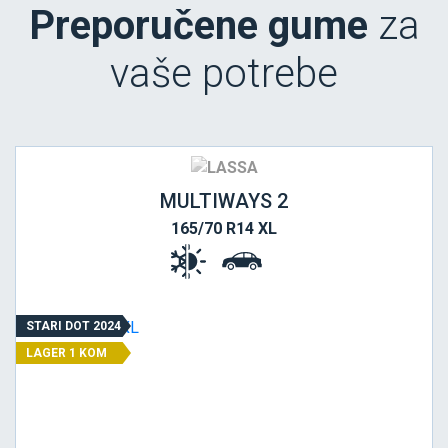
Preporučene gume
za
vaše potrebe
MULTIWAYS 2
165/70 R14 XL
STARI DOT 2024
LAGER 1 KOM