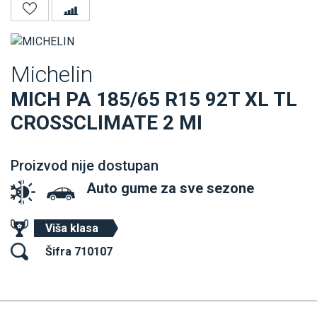
Michelin
MICH PA 185/65 R15 92T XL TL
CROSSCLIMATE 2 MI
Proizvod nije dostupan
Auto gume za sve sezone
Viša klasa
Šifra 710107