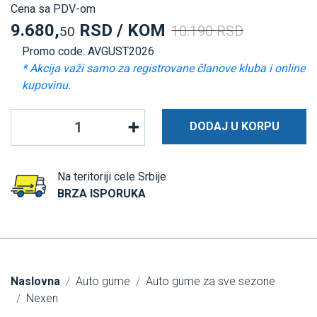
Cena sa PDV-om
9.680,
RSD / KOM
10.190 RSD
50
Promo code: AVGUST2026
* Akcija važi samo za registrovane članove kluba i online
kupovinu.
DODAJ U KORPU
Na teritoriji cele Srbije
BRZA ISPORUKA
Naslovna
Auto gume
Auto gume za sve sezone
Nexen