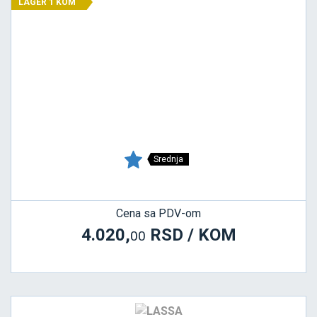
LAGER 1 KOM
Srednja
Cena sa PDV-om
4.020,
RSD / KOM
00