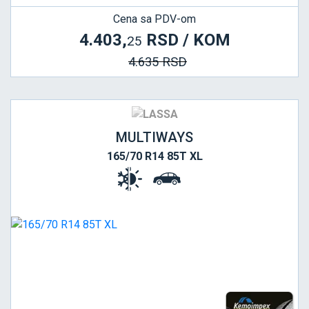
Cena sa PDV-om
4.403,
RSD / KOM
25
4.635 RSD
MULTIWAYS
165/70 R14 85T XL