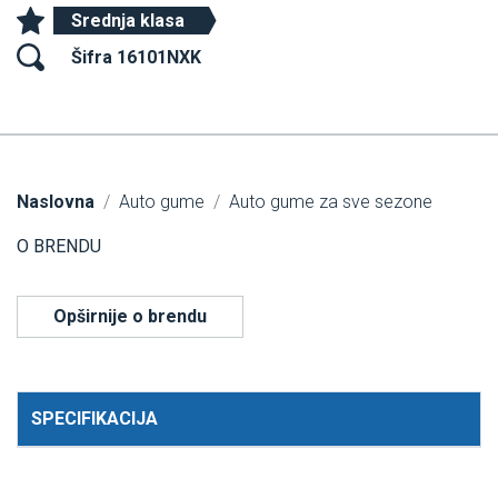
Srednja klasa
Šifra 16101NXK
Naslovna
Auto gume
Auto gume za sve sezone
O BRENDU
Opširnije o brendu
SPECIFIKACIJA