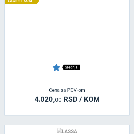
LAGER 1 KOM
Srednja
Cena sa PDV-om
4.020,
RSD / KOM
00