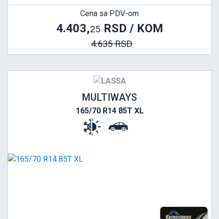
Cena sa PDV-om
4.403,
RSD / KOM
25
4.635 RSD
MULTIWAYS
165/70 R14 85T XL