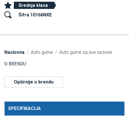
Srednja klasa
Šifra 10166NXE
Naslovna
Auto gume
Auto gume za sve sezone
O BRENDU
Opširnije o brendu
SPECIFIKACIJA