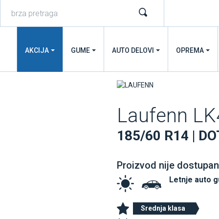
AKCIJA
GUME
AUTO DELOVI
OPREMA
Laufenn LK
185/60 R14 | DO
Proizvod nije dostupan
Letnje auto 
Srednja klasa