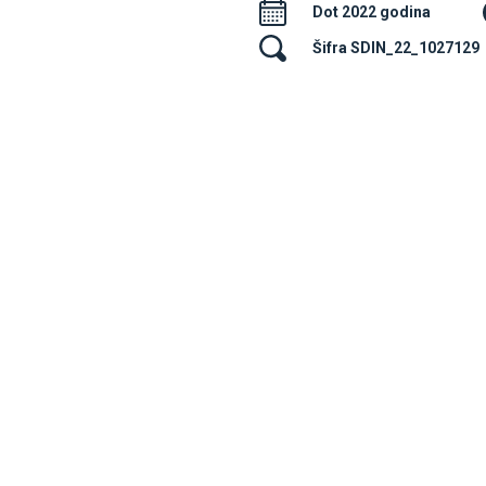
Dot 2022 godina
Šifra SDIN_22_1027129