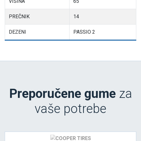
VISINA
65
PREČNIK
14
DEZENI
PASSIO 2
Preporučene gume
za
vaše potrebe