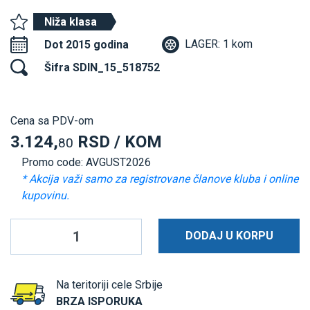
Niža klasa
LAGER: 1 kom
Dot 2015 godina
Šifra SDIN_15_518752
Cena sa PDV-om
3.124,
RSD / KOM
80
Promo code: AVGUST2026
* Akcija važi samo za registrovane članove kluba i online
kupovinu.
DODAJ U KORPU
Na teritoriji cele Srbije
BRZA ISPORUKA