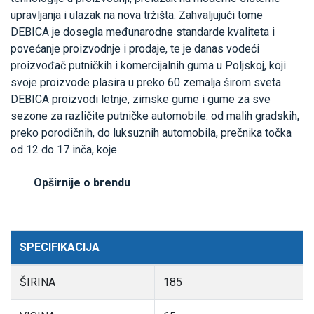
upravljanja i ulazak na nova tržišta. Zahvaljujući tome
DEBICA je dosegla međunarodne standarde kvaliteta i
povećanje proizvodnje i prodaje, te je danas vodeći
proizvođač putničkih i komercijalnih guma u Poljskoj, koji
svoje proizvode plasira u preko 60 zemalja širom sveta.
DEBICA proizvodi letnje, zimske gume i gume za sve
sezone za različite putničke automobile: od malih gradskih,
preko porodičnih, do luksuznih automobila, prečnika točka
od 12 do 17 inča, koje
Opširnije o brendu
SPECIFIKACIJA
ŠIRINA
185