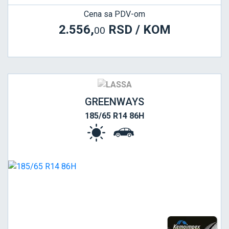
Cena sa PDV-om
2.556,
RSD / KOM
00
GREENWAYS
185/65 R14 86H