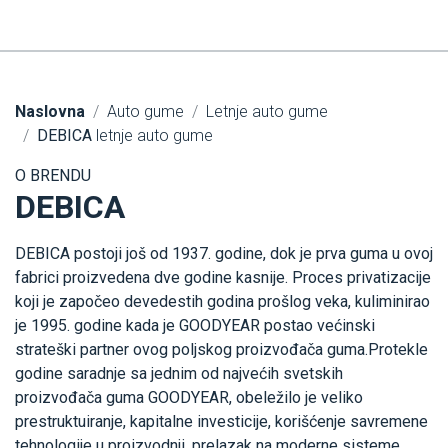
Naslovna
Auto gume
Letnje auto gume
DEBICA
letnje auto gume
O BRENDU
DEBICA
DEBICA postoji još od 1937. godine, dok je prva guma u ovoj
fabrici proizvedena dve godine kasnije. Proces privatizacije
koji je započeo devedestih godina prošlog veka, kuliminirao
je 1995. godine kada je GOODYEAR postao većinski
strateški partner ovog poljskog proizvođača guma.Protekle
godine saradnje sa jednim od najvećih svetskih
proizvođača guma GOODYEAR, obeležilo je veliko
prestruktuiranje, kapitalne investicije, korišćenje savremene
tehnologije u proizvodnji, prelazak na moderne sisteme