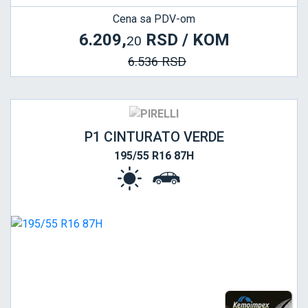
Cena sa PDV-om
6.209,
RSD / KOM
20
6.536 RSD
P1 CINTURATO VERDE
195/55 R16 87H