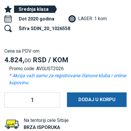
Srednja klasa
LAGER: 1 kom
Dot 2020 godina
Šifra SDIN_20_1026558
Cena sa PDV-om
4.824,
RSD / KOM
00
Promo code: AVGUST2026
* Akcija važi samo za registrovane članove kluba i online
kupovinu.
DODAJ U KORPU
Na teritoriji cele Srbije
BRZA ISPORUKA