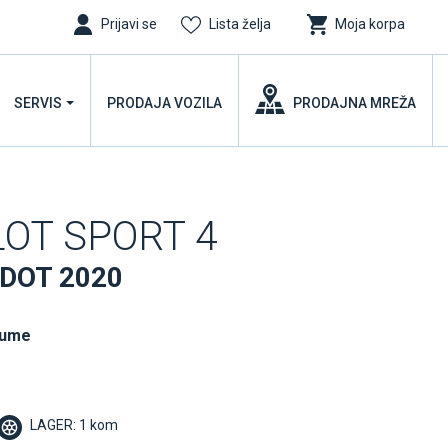
Prijavi se
Lista želja
Moja korpa
SERVIS
PRODAJA VOZILA
PRODAJNA MREŽA
ILOT SPORT 4
 DOT 2020
gume
LAGER: 1 kom