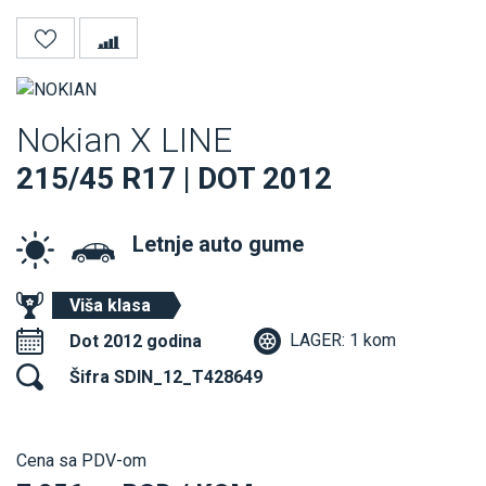
Nokian X LINE
215/45 R17 | DOT 2012
Letnje auto gume
Viša klasa
LAGER: 1 kom
Dot 2012 godina
Šifra SDIN_12_T428649
Cena sa PDV-om