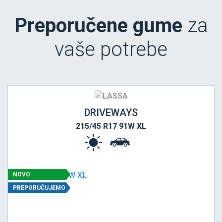
Preporučene gume
za
vaše potrebe
DRIVEWAYS
215/45 R17 91W XL
NOVO
PREPORUČUJEMO