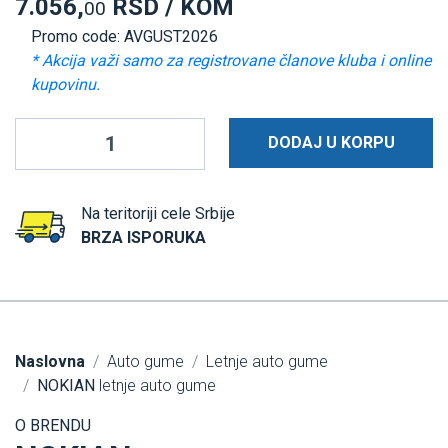
7.056,
RSD / KOM
00
Promo code: AVGUST2026
* Akcija važi samo za registrovane članove kluba i online
kupovinu.
DODAJ U KORPU
Na teritoriji cele Srbije
BRZA ISPORUKA
Naslovna
Auto gume
Letnje auto gume
NOKIAN
letnje auto gume
O BRENDU