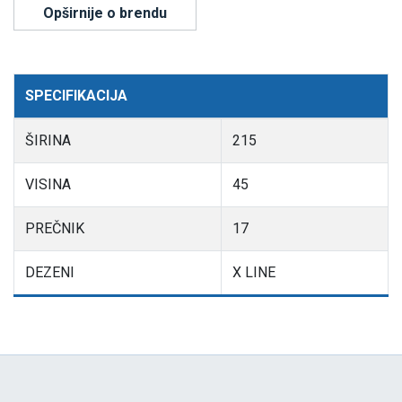
Opširnije o brendu
SPECIFIKACIJA
ŠIRINA
215
VISINA
45
PREČNIK
17
DEZENI
X LINE