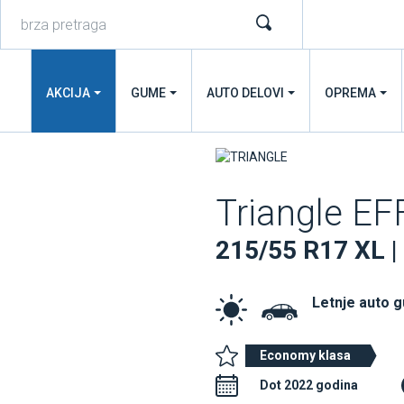
AKCIJA
GUME
AUTO DELOVI
OPREMA
Triangle E
215/55 R17 XL |
Letnje auto 
Economy klasa
Dot 2022 godina