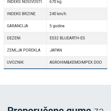
INDEKS NOSIVOSTI
670 kg
INDEKS BRZINE
240 km/h
GARANCIJA
5 godina
DEZENI
ES32 BLUEARTH-ES
ZEMLJA POREKLA
JAPAN
UVOZNIK
AGROHIM&KEMOIMPEX DOO
Preporučene gume
za