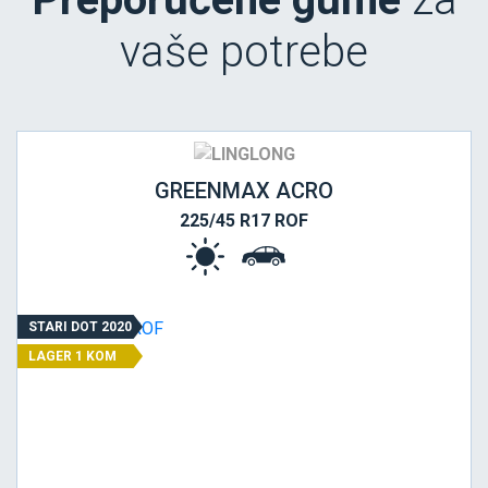
vaše potrebe
GREENMAX ACRO
225/45 R17 ROF
STARI DOT 2020
LAGER 1 KOM