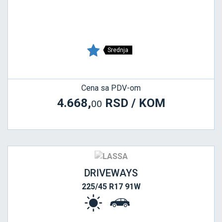
Srednja
Cena sa PDV-om
4.668,
RSD / KOM
00
DRIVEWAYS
225/45 R17 91W