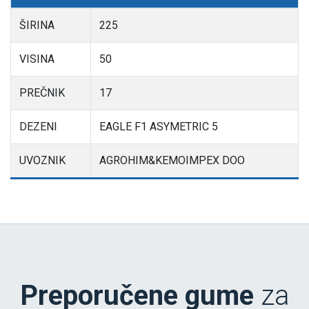
ŠIRINA
225
VISINA
50
PREČNIK
17
DEZENI
EAGLE F1 ASYMETRIC 5
UVOZNIK
AGROHIM&KEMOIMPEX DOO
Preporučene gume
za