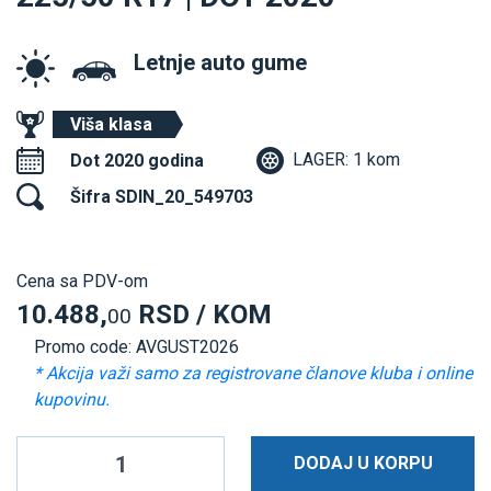
Letnje auto gume
Viša klasa
LAGER: 1 kom
Dot 2020 godina
Šifra SDIN_20_549703
Cena sa PDV-om
10.488,
RSD / KOM
00
Promo code: AVGUST2026
* Akcija važi samo za registrovane članove kluba i online
kupovinu.
DODAJ U KORPU