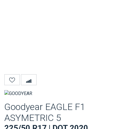
Goodyear EAGLE F1
ASYMETRIC 5
225/50 R17 | DOT 2020