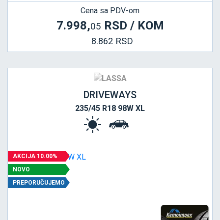
Cena sa PDV-om
7.998,
RSD / KOM
05
8.862 RSD
DRIVEWAYS
235/45 R18 98W XL
AKCIJA 10.00%
NOVO
PREPORUČUJEMO