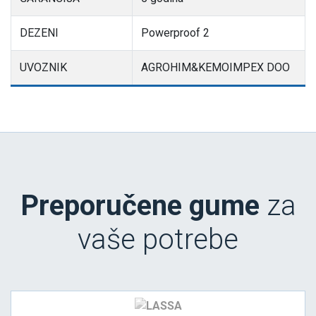
DEZENI
Powerproof 2
UVOZNIK
AGROHIM&KEMOIMPEX DOO
Preporučene gume
za
vaše potrebe