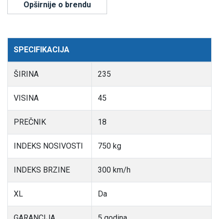
Opširnije o brendu
SPECIFIKACIJA
ŠIRINA
235
VISINA
45
PREČNIK
18
INDEKS NOSIVOSTI
750 kg
INDEKS BRZINE
300 km/h
XL
Da
GARANCIJA
5 godina