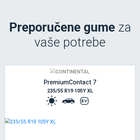
Preporučene gume
za
vaše potrebe
PremiumContact 7
235/55 R19 105Y XL