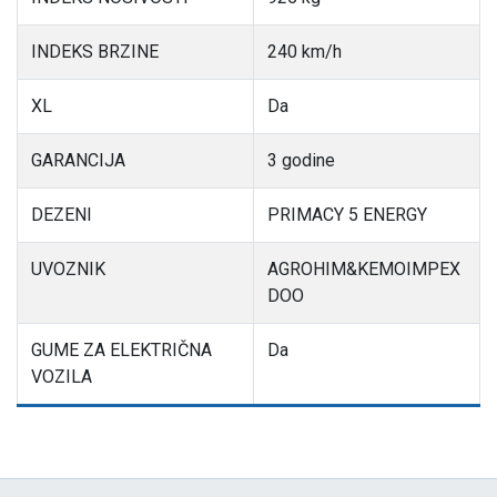
INDEKS BRZINE
240 km/h
XL
Da
GARANCIJA
3 godine
DEZENI
PRIMACY 5 ENERGY
UVOZNIK
AGROHIM&KEMOIMPEX
DOO
GUME ZA ELEKTRIČNA
Da
VOZILA