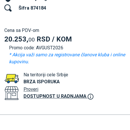
Šifra 874184
Cena sa PDV-om
20.253,
RSD / KOM
00
Promo code: AVGUST2026
* Akcija važi samo za registrovane članove kluba i online
kupovinu.
Na teritoriji cele Srbije
BRZA ISPORUKA
Proveri
DOSTUPNOST U RADNJAMA