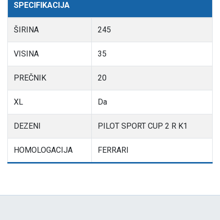
SPECIFIKACIJA
ŠIRINA
245
VISINA
35
PREČNIK
20
XL
Da
DEZENI
PILOT SPORT CUP 2 R K1
HOMOLOGACIJA
FERRARI