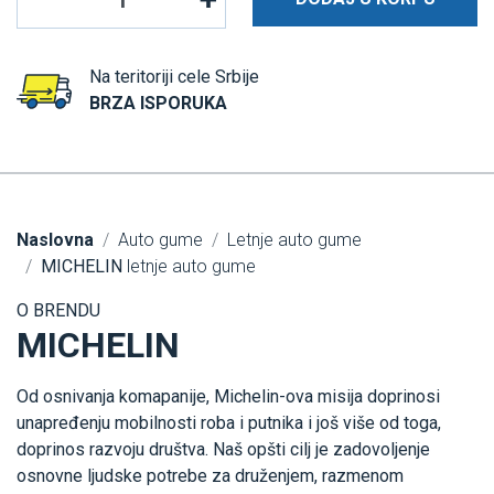
Na teritoriji cele Srbije
BRZA ISPORUKA
Naslovna
Auto gume
Letnje auto gume
MICHELIN
letnje auto gume
O BRENDU
MICHELIN
Od osnivanja komapanije, Michelin-ova misija doprinosi
unapređenju mobilnosti roba i putnika i još više od toga,
doprinos razvoju društva. Naš opšti cilj je zadovoljenje
osnovne ljudske potrebe za druženjem, razmenom