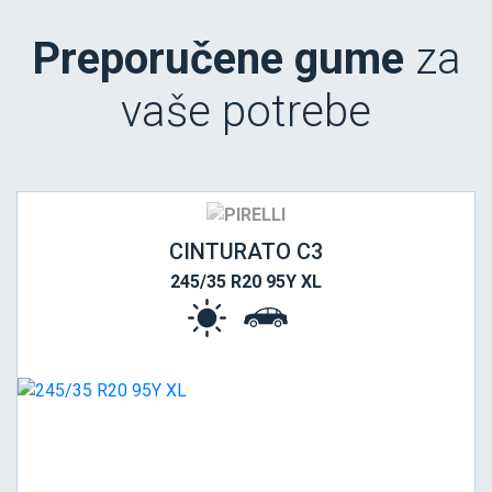
Preporučene gume
za
vaše potrebe
CINTURATO C3
245/35 R20 95Y XL